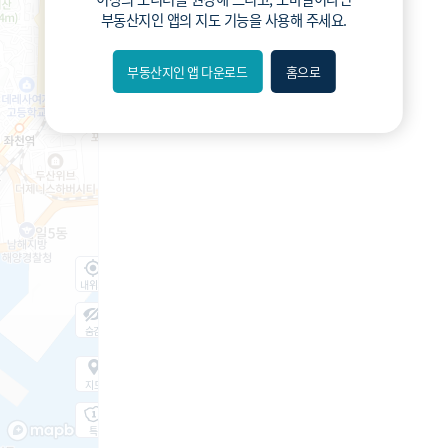
부동산지인 앱
의 지도 기능을 사용해 주세요.
부동산지인 앱 다운로드
홈으로
내위치
숨김
지도
지적
항공
거리뷰
특
시
동
A