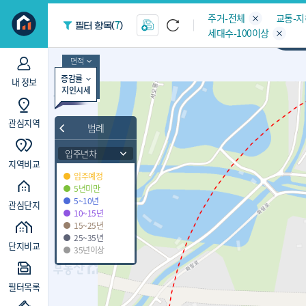
지역/아파트
빅데이터
주거-전체
교통-
7
필터 항목(
)
세대수-100이상
경
면적
증감률
내 정보
지인시세
관심지역
범례
입주년차
지역비교
입주예정
5년미만
5~10년
관심단지
10~15년
15~25년
25~35년
단지비교
35년이상
필터목록