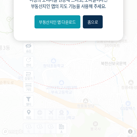
부동산지인 앱
의 지도 기능을 사용해 주세요.
부동산지인 앱 다운로드
홈으로
내위치
분위
숨김
편의
길찾기
거리
필터
지도
지적
항공
거리뷰
특
시
동
A