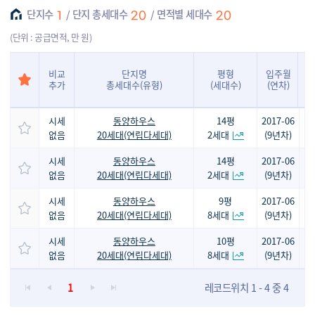
단지수
단지 총세대수
면적별 세대수
1
20
20
(단위 : 공급면적, 만 원)
비교
단지명
평형
입주월
추가
총세대수(유형)
(세대수)
(연차)
시세
동양하우스
14평
2017-06
없음
20세대(연립다세대)
2세대
(9년차)
시세
동양하우스
14평
2017-06
없음
20세대(연립다세대)
2세대
(9년차)
시세
동양하우스
9평
2017-06
없음
20세대(연립다세대)
8세대
(9년차)
시세
동양하우스
10평
2017-06
없음
20세대(연립다세대)
8세대
(9년차)
1
레코드위치 1 - 4 중 4