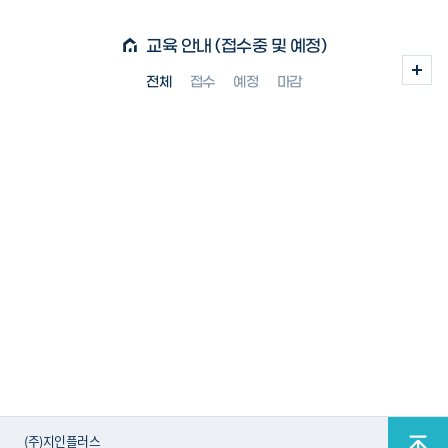
교육 안내 (접수중 및 예정)
전체
접수
예정
마감
(주)지인플러스