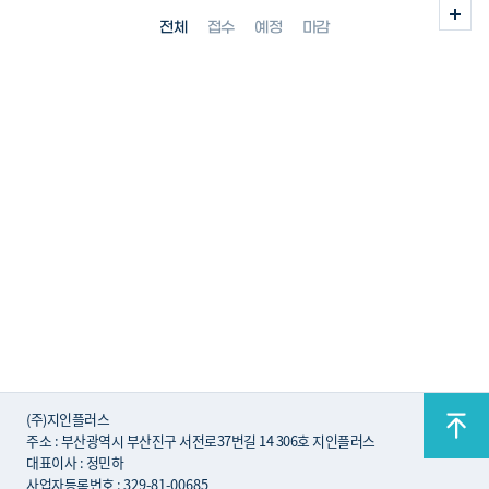
전체
접수
예정
마감
(주)지인플러스
주소 : 부산광역시 부산진구 서전로37번길 14 306호 지인플러스
대표이사 : 정민하
사업자등록번호 :
329-81-00685