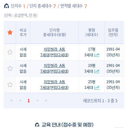
단지수
단지 총세대수
면적별 세대수
다운동
13,448
7,122
635
492
90
1
7
7
(단위 : 공급면적, 만 원)
동동
3,774
2,152
398
undefined
0
비교
단지명
평형
입주월
추가
총세대수(유형)
(세대수)
(연차)
서동
10,880
5,019
854
823
78
시세
지민빌라_A동
17평
1991-04
남외동
19,868
9,102
1,394
1,151
76
없음
7세대(연립다세대)
3세대
(35년차)
시세
지민빌라_A동
19평
1991-04
장현동
4,056
1,394
1,390
1,143
82
없음
7세대(연립다세대)
3세대
(35년차)
시세
지민빌라_A동
25평
1991-04
약사동
10,354
3,977
1,825
1,350
73
없음
7세대(연립다세대)
1세대
(35년차)
1
레코드위치 1 - 3 중 3
반구동
23,150
11,988
1,210
989
77
교육 안내 (접수중 및 예정)